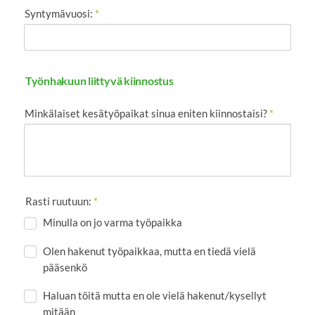
Syntymävuosi:
*
Työnhakuun liittyvä kiinnostus
Minkälaiset kesätyöpaikat sinua eniten kiinnostaisi?
*
Rasti ruutuun:
*
Minulla on jo varma työpaikka
Olen hakenut työpaikkaa, mutta en tiedä vielä
pääsenkö
Haluan töitä mutta en ole vielä hakenut/kysellyt
mitään