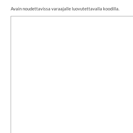
Avain noudettavissa varaajalle luovutettavalla koodilla.