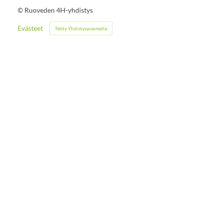
©
Ruoveden 4H-yhdistys
Evästeet
Tehty Yhdistysavaimella